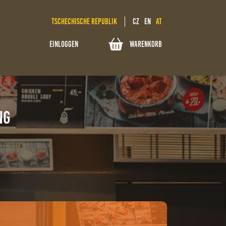
Tschechische Republik
CZ
EN
AT
WARENKORB
EINLOGGEN
NG