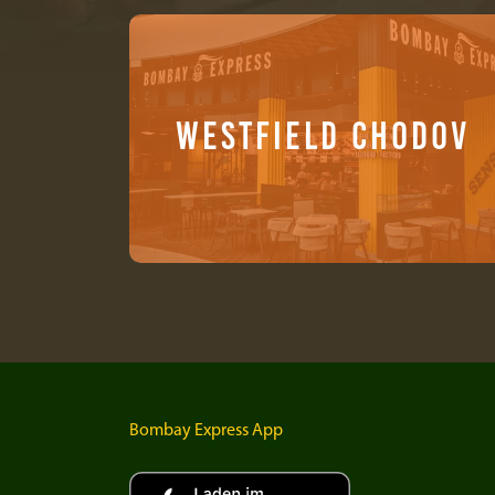
WESTFIELD CHODOV
Bombay Express App