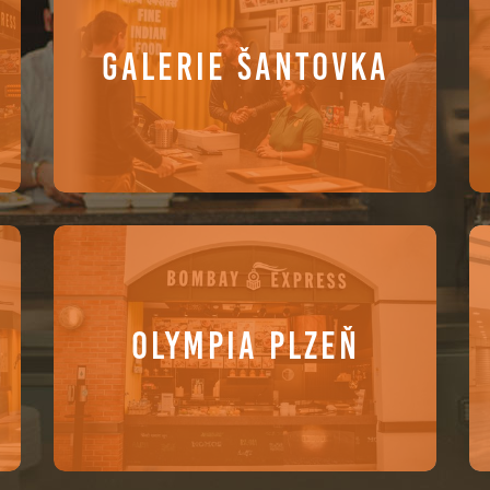
GALERIE ŠANTOVKA
OLYMPIA PLZEŇ