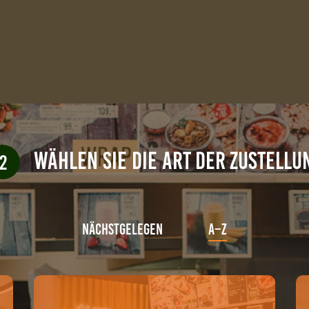
WÄHLEN SIE DIE ART DER ZUSTELLU
2
Nächstgelegen
A–Z