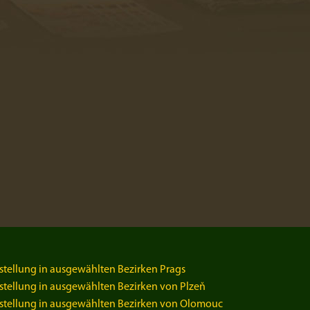
stellung in ausgewählten Bezirken Prags
stellung in ausgewählten Bezirken von Plzeň
stellung in ausgewählten Bezirken von Olomouc